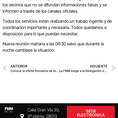
los vecinos que no se difundan informaciones falsas y se
informen a través de los canales oficiales.
Todos los servicios están realizando un trabajo ingente y de
coordinación importante y necesaria. Todos quedamos a
disposición para lo que puedan necesitar.
Nueva reunión mañana a las 09:30 salvo que durante la
noche cambiase la situación.
ANTERIOR
SIGUIENTE
Conoce la oferta formativa de la FMM para el curso 25/26
La FMM exige a la Delegación del Gobierno en Madrid aclarar el destino de las donaciones por la DANA
Calle Gran Vía 30,
SEDE
ELECTRÓNICA
3ª planta. 28013