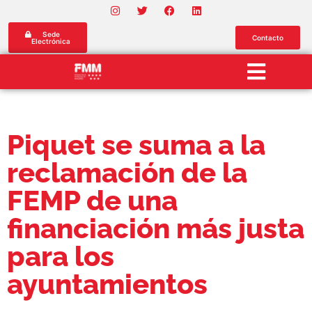
Sede
Contacto
Electrónica
Piquet se suma a la
reclamación de la
FEMP de una
financiación más justa
para los
ayuntamientos