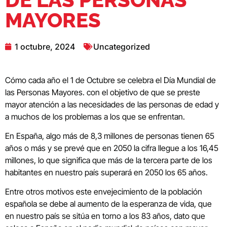
MAYORES
1 octubre, 2024
Uncategorized
Cómo cada año el 1 de Octubre se celebra el Día Mundial de
las Personas Mayores. con el objetivo de que se preste
mayor atención a las necesidades de las personas de edad y
a muchos de los problemas a los que se enfrentan.
En España, algo más de 8,3 millones de personas tienen 65
años o más y se prevé que en 2050 la cifra llegue a los 16,45
millones, lo que significa que más de la tercera parte de los
habitantes en nuestro país superará en 2050 los 65 años.
Entre otros motivos este envejecimiento de la población
española se debe al aumento de la esperanza de vida, que
en nuestro país se sitúa en torno a los 83 años, dato que