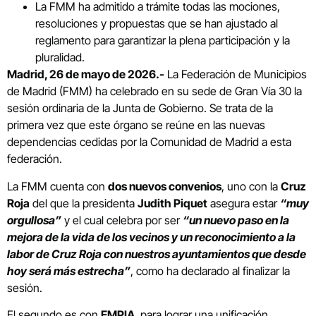
La FMM ha admitido a trámite todas las mociones,
resoluciones y propuestas que se han ajustado al
reglamento para garantizar la plena participación y la
pluralidad.
Madrid, 26 de mayo de 2026.-
La Federación de Municipios
de Madrid (FMM) ha celebrado en su sede de Gran Vía 30 la
sesión ordinaria de la Junta de Gobierno. Se trata de la
primera vez que este órgano se reúne en las nuevas
dependencias cedidas por la Comunidad de Madrid a esta
federación.
La FMM cuenta con
dos nuevos convenios
, uno con la
Cruz
Roja
del que la presidenta
Judith Piquet
asegura estar
“muy
orgullosa”
y el cual celebra por ser
“un nuevo paso en la
mejora de la vida de los vecinos y un reconocimiento a la
labor de Cruz Roja con nuestros ayuntamientos que desde
hoy será más estrecha”
, como ha declarado al finalizar la
sesión.
El segundo es con
EMPIA
, para lograr una unificación