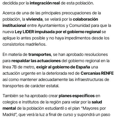
decidida por la
integración real
de esta población.
Acerca de una de las principales preocupaciones de la
población, la
vivienda
, se velará por la
colaboración
institucional
entre Ayuntamientos y Comunidad para que la
nueva
Ley LIDER impulsada por el gobierno regional
se
aplique lo antes posible y no haya impedimentos desde los
consistorios madrileños.
En materia de
transportes
, se han aprobado resoluciones
para
respaldar las actuaciones
del gobierno regional en la
línea 7B de metro,
exigir al gobierno de España
una
actuación urgente en la deteriorada red de
Cercanías RENFE
así como mantener adecuadamente las infraestructuras de
transportes de carácter estatal.
También se ha aprobado crear
planes específicos
en
colegios e institutos de la región para velar por la
salud
mental
de la población estudiantil o el plan “Mayores por
Madrid”, que verá la luz a final de curso y supondrá un paso