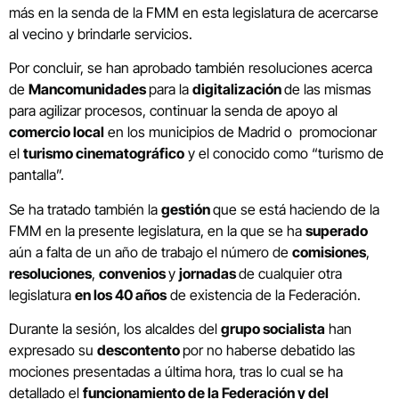
más en la senda de la FMM en esta legislatura de acercarse
al vecino y brindarle servicios.
Por concluir, se han aprobado también resoluciones acerca
de
Mancomunidades
para la
digitalización
de las mismas
para agilizar procesos, continuar la senda de apoyo al
comercio local
en los municipios de Madrid o promocionar
el
turismo cinematográfico
y el conocido como “turismo de
pantalla”.
Se ha tratado también la
gestión
que se está haciendo de la
FMM en la presente legislatura, en la que se ha
superado
aún a falta de un año de trabajo el número de
comisiones
,
resoluciones
,
convenios
y
jornadas
de cualquier otra
legislatura
en los 40 años
de existencia de la Federación.
Durante la sesión, los alcaldes del
grupo socialista
han
expresado su
descontento
por no haberse debatido las
mociones presentadas a última hora, tras lo cual se ha
detallado el
funcionamiento de la Federación y del