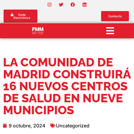
Sede
Contacto
Electrónica
LA COMUNIDAD DE
MADRID CONSTRUIRÁ
16 NUEVOS CENTROS
DE SALUD EN NUEVE
MUNICIPIOS
9 octubre, 2024
Uncategorized