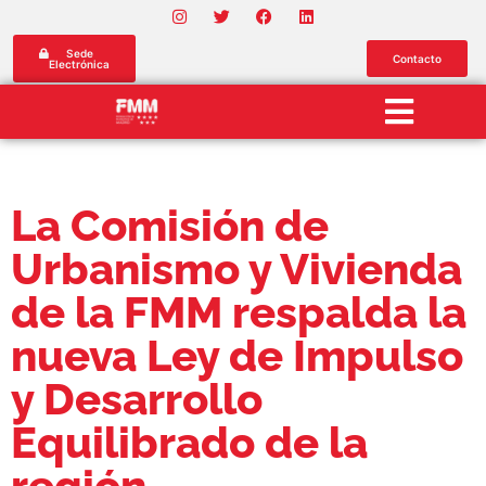
Sede
Contacto
Electrónica
La Comisión de
Urbanismo y Vivienda
de la FMM respalda la
nueva Ley de Impulso
y Desarrollo
Equilibrado de la
región