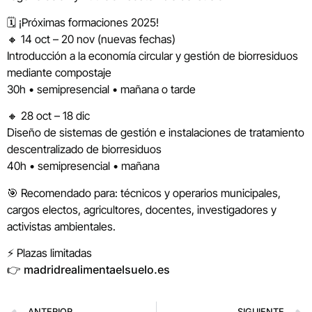
🗓️ ¡Próximas formaciones 2025!
🔸 14 oct – 20 nov (nuevas fechas)
Introducción a la economía circular y gestión de biorresiduos
mediante compostaje
30h • semipresencial • mañana o tarde
🔸 28 oct – 18 dic
Diseño de sistemas de gestión e instalaciones de tratamiento
descentralizado de biorresiduos
40h • semipresencial • mañana
🎯 Recomendado para: técnicos y operarios municipales,
cargos electos, agricultores, docentes, investigadores y
activistas ambientales.
⚡ Plazas limitadas
👉
madridrealimentaelsuelo.es
ANTERIOR
SIGUIENTE