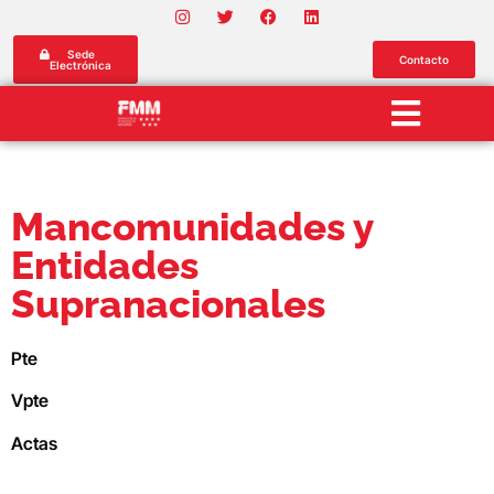
Sede
Contacto
Electrónica
Mancomunidades y
Entidades
Supranacionales
Pte
Vpte
Actas