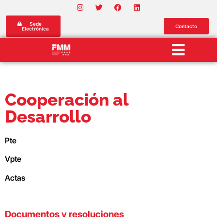
Sede
Contacto
Electrónica
Cooperación al
Desarrollo
Pte
Vpte
Actas
Documentos y resoluciones