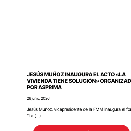
JESÚS MUÑOZ INAUGURA EL ACTO «LA
VIVIENDA TIENE SOLUCIÓN» ORGANIZA
POR ASPRIMA
26 junio, 2026
Jesús Muñoz, vicepresidente de la FMM inaugura el fo
“La (...)