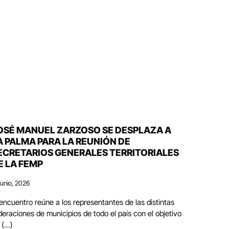
OSÉ MANUEL ZARZOSO SE DESPLAZA A
A PALMA PARA LA REUNIÓN DE
ECRETARIOS GENERALES TERRITORIALES
E LA FEMP
junio, 2026
 encuentro reúne a los representantes de las distintas
deraciones de municipios de todo el país con el objetivo
(...)