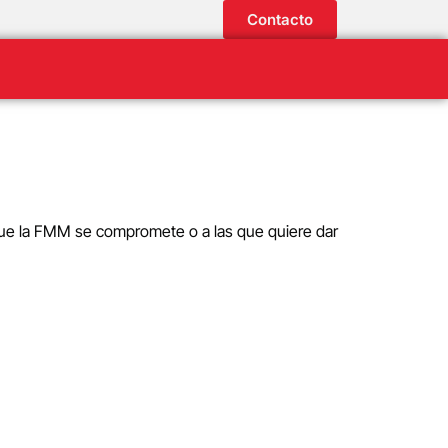
Contacto
 que la FMM se compromete o a las que quiere dar