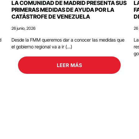
LA COMUNIDAD DE MADRID PRESENTA SUS
L
PRIMERAS MEDIDAS DE AYUDA POR LA
F
CATÁSTROFE DE VENEZUELA
D
26 junio, 2026
26 
d
Desde la FMM queremos dar a conocer las medidas que
La
el gobierno regional va a ir (...)
re
go
LEER MÁS