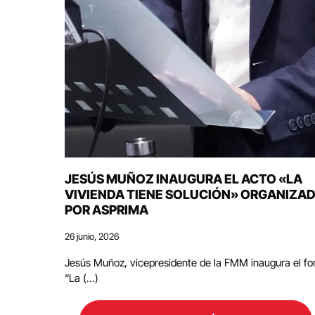
JESÚS MUÑOZ INAUGURA EL ACTO «LA
VIVIENDA TIENE SOLUCIÓN» ORGANIZA
POR ASPRIMA
26 junio, 2026
Jesús Muñoz, vicepresidente de la FMM inaugura el fo
“La (...)