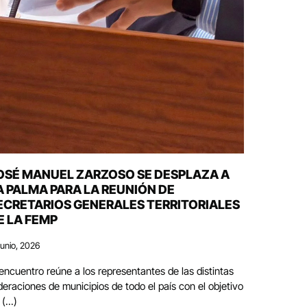
OSÉ MANUEL ZARZOSO SE DESPLAZA A
A PALMA PARA LA REUNIÓN DE
ECRETARIOS GENERALES TERRITORIALES
E LA FEMP
junio, 2026
 encuentro reúne a los representantes de las distintas
deraciones de municipios de todo el país con el objetivo
(...)