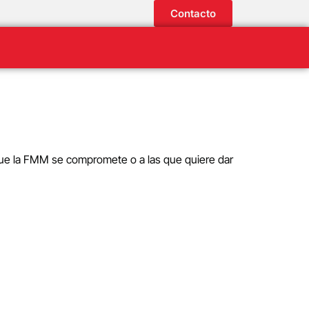
Contacto
 que la FMM se compromete o a las que quiere dar